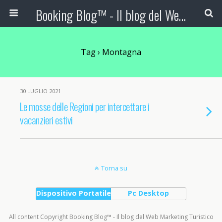
Booking Blog™ - Il blog del Web Marketing Turistico
Tag › Montagna
30 LUGLIO 2021
Le mosse delle Regioni per intercettare i
vacanzieri estivi
Torna su
Dispositivo Portatile
Pc Desktop
All content Copyright Booking Blog™ - Il blog del Web Marketing Turistico