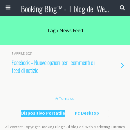
Booking Blog™ - Il blog del Web Marketing Turistico
Tag › News Feed
1 APRILE 2021
Facebook – Nuove opzioni per i commenti e i
feed di notizie
Torna su
Dispositivo Portatile
Pc Desktop
All content Copyright Booking Blog™ - Il blog del Web Marketing Turistico