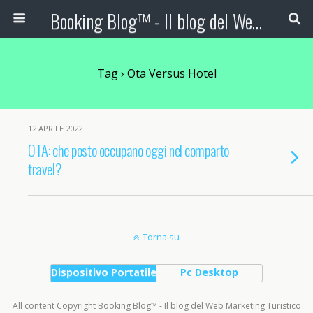
Booking Blog™ - Il blog del Web Marketing Turistico
Tag › Ota Versus Hotel
12 APRILE 2022
OTA: che posto occupano oggi nel comparto
travel?
Torna su
Dispositivo Portatile
Pc Desktop
All content Copyright Booking Blog™ - Il blog del Web Marketing Turistico