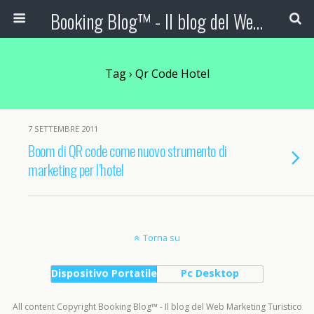
Booking Blog™ - Il blog del Web Marketing Turistico
Tag › Qr Code Hotel
7 SETTEMBRE 2011
Boom di QR code come nuovo strumento di
marketing per l’hotel
Torna su
Dispositivo Portatile
Pc Desktop
All content Copyright Booking Blog™ - Il blog del Web Marketing Turistico