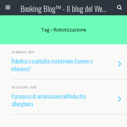
Booking Blog™ - Il blog del Web Marketing Turistico
Tag › Robotizzazione
23 MARZO 2021
Robotica e ospitalità: matrimonio d’amore o
interesse?
26 GIUGNO 2020
Il processo di automazione nell’industria
alberghiera