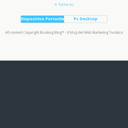
Torna su
Dispositivo Portatile
Pc Desktop
All content Copyright Booking Blog™ - Il blog del Web Marketing Turistico