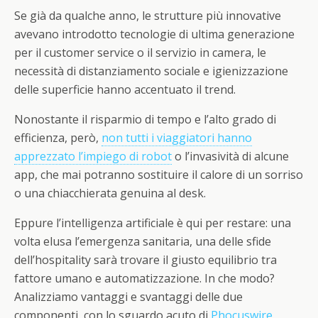
Se già da qualche anno, le strutture più innovative
avevano introdotto tecnologie di ultima generazione
per il customer service o il servizio in camera, le
necessità di distanziamento sociale e igienizzazione
delle superficie hanno accentuato il trend.
Nonostante il risparmio di tempo e l’alto grado di
efficienza, però,
non tutti i viaggiatori hanno
apprezzato l’impiego di robot
o l’invasività di alcune
app, che mai potranno sostituire il calore di un sorriso
o una chiacchierata genuina al desk.
Eppure l’intelligenza artificiale è qui per restare: una
volta elusa l’emergenza sanitaria, una delle sfide
dell’hospitality sarà trovare il giusto equilibrio tra
fattore umano e automatizzazione. In che modo?
Analizziamo vantaggi e svantaggi delle due
componenti, con lo sguardo acuto di
Phocuswire
.