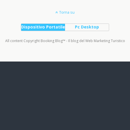
Torna su
Dispositivo Portatile
Pc Desktop
All content Copyright Booking Blog™ - Il blog del Web Marketing Turistico