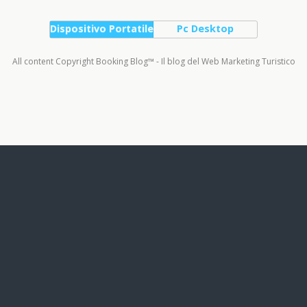
Dispositivo Portatile
Pc Desktop
All content Copyright Booking Blog™ - Il blog del Web Marketing Turistico