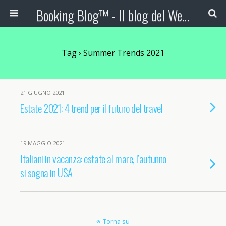
Booking Blog™ - Il blog del Web Marketing Turistico
Tag › Summer Trends 2021
21 GIUGNO 2021
Estate 2021: 4 trend per il futuro del travel
19 MAGGIO 2021
Italiani in vacanza: estate al mare, l’autunno
si sogna in USA
Torna su