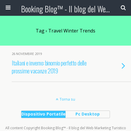
Booking Blog™ - Il blog del Web Marketing Turistico
Tag › Travel Winter Trends
26 NOVEMBRE 2019
Italiani e inverno: binomio perfetto delle
prossime vacanze 2019
Torna su
Dispositivo Portatile
Pc Desktop
All content Copyright Booking Blog™ - Il blog del Web Marketing Turistico