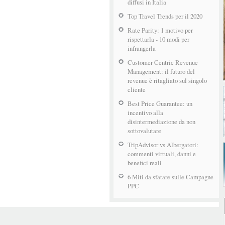
diffusi in Italia
Top Travel Trends per il 2020
Rate Parity: 1 motivo per
rispettarla - 10 modi per
infrangerla
Customer Centric Revenue
Management: il futuro del
revenue è ritagliato sul singolo
cliente
Best Price Guarantee: un
incentivo alla
disintermediazione da non
sottovalutare
TripAdvisor vs Albergatori:
commenti virtuali, danni e
benefici reali
6 Miti da sfatare sulle Campagne
PPC