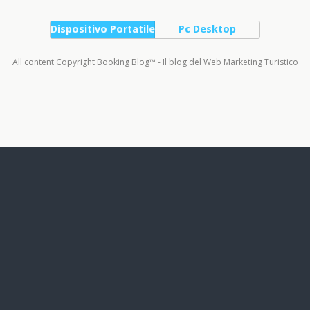
Dispositivo Portatile
Pc Desktop
All content Copyright Booking Blog™ - Il blog del Web Marketing Turistico