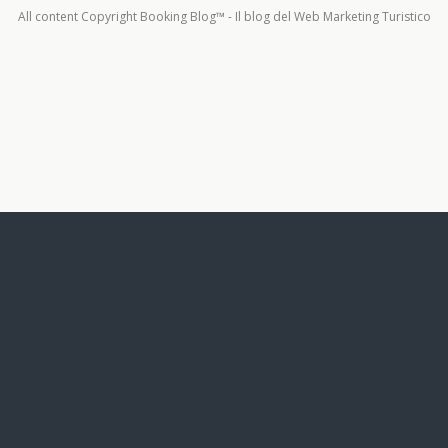
All content Copyright Booking Blog™ - Il blog del Web Marketing Turistico