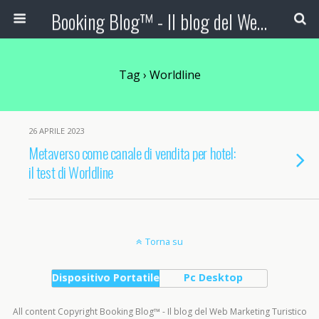
Booking Blog™ - Il blog del Web Marketing Turistico
Tag › Worldline
26 APRILE 2023
Metaverso come canale di vendita per hotel:
il test di Worldline
Torna su
Dispositivo Portatile
Pc Desktop
All content Copyright Booking Blog™ - Il blog del Web Marketing Turistico