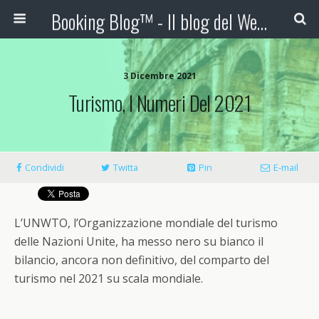
Booking Blog™ - Il blog del Web Marketing Turistico
3 Dicembre 2021
Turismo, I Numeri Del 2021
Condividi
Twitta
Pin
E-mail
L’UNWTO, l’Organizzazione mondiale del turismo
delle Nazioni Unite, ha messo nero su bianco il
bilancio, ancora non definitivo, del comparto del
turismo nel 2021 su scala mondiale.