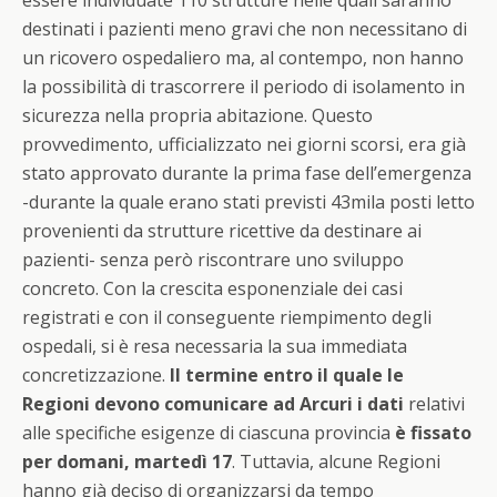
essere individuate 110 strutture nelle quali saranno
destinati i pazienti meno gravi che non necessitano di
un ricovero ospedaliero ma, al contempo, non hanno
la possibilità di trascorrere il periodo di isolamento in
sicurezza nella propria abitazione. Questo
provvedimento, ufficializzato nei giorni scorsi, era già
stato approvato durante la prima fase dell’emergenza
-durante la quale erano stati previsti 43mila posti letto
provenienti da strutture ricettive da destinare ai
pazienti- senza però riscontrare uno sviluppo
concreto. Con la crescita esponenziale dei casi
registrati e con il conseguente riempimento degli
ospedali, si è resa necessaria la sua immediata
concretizzazione.
Il termine entro il quale le
Regioni devono comunicare ad Arcuri i dati
relativi
alle specifiche esigenze di ciascuna provincia
è fissato
per domani, martedì 17
. Tuttavia, alcune Regioni
hanno già deciso di organizzarsi da tempo