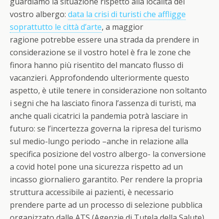
guardiamo la situazione rispetto alla località del
vostro albergo:
data la crisi di turisti che affligge
soprattutto le città d’arte
,
a maggior
ragione
potrebbe essere una strada da prendere in
considerazione se il vostro hotel è fra le zone che
finora hanno più risentito del mancato flusso di
vacanzieri. Approfondendo ulteriormente questo
aspetto, è utile tenere in considerazione non soltanto
i segni che ha lasciato finora l’assenza di turisti, ma
anche quali cicatrici la pandemia potrà lasciare in
futuro: se l’incertezza governa la ripresa del turismo
sul medio-lungo periodo –anche in relazione alla
specifica posizione del vostro albergo- la conversione
a
covid
hotel pone una sicurezza rispetto ad un
incasso giornaliero garantito. Per rendere la propria
struttura accessibile ai pazienti, è necessario
prendere parte ad un processo di selezione pubblica
organizzato dalle ATS (Agenzie di Tutela della Salute),