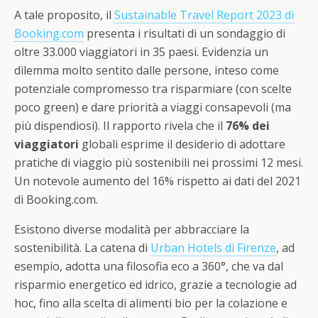
A tale proposito, il
Sustainable Travel Report 2023 di
Booking.com
presenta i risultati di un sondaggio di
oltre 33.000 viaggiatori in 35 paesi. Evidenzia un
dilemma molto sentito dalle persone, inteso come
potenziale compromesso tra risparmiare (con scelte
poco green) e dare priorità a viaggi consapevoli (ma
più dispendiosi). Il rapporto rivela che il
76% dei
viaggiatori
globali esprime il desiderio di adottare
pratiche di viaggio più sostenibili nei prossimi 12 mesi.
Un notevole aumento del 16% rispetto ai dati del 2021
di Booking.com.
Esistono diverse modalità per abbracciare la
sostenibilità. La catena di
Urban Hotels di Firenze
, ad
esempio, adotta una filosofia eco a 360°, che va dal
risparmio energetico ed idrico, grazie a tecnologie ad
hoc, fino alla scelta di alimenti bio per la colazione e