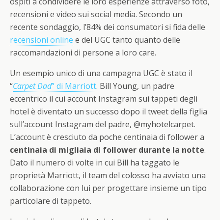
ospiti a condividere le loro esperienze attraverso foto,
recensioni e video sui social media. Secondo un
recente sondaggio, l’84% dei consumatori si fida delle
recensioni online
e del UGC tanto quanto delle
raccomandazioni di persone a loro care.
Un esempio unico di una campagna UGC è stato il
“
Carpet Dad
” di Marriott
. Bill Young, un padre
eccentrico il cui account Instagram sui tappeti degli
hotel è diventato un successo dopo il tweet della figlia
sull’account Instagram del padre, @myhotelcarpet.
L’account è cresciuto da poche centinaia di follower a
centinaia di
migliaia di follower durante la notte
.
Dato il numero di volte in cui Bill ha taggato le
proprietà Marriott, il team del colosso ha avviato una
collaborazione con lui per progettare insieme un tipo
particolare di tappeto.