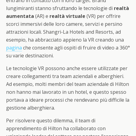
entrano in contatto con il loro target. Brand
lungimiranti stanno sfruttando le tecnologie di
realtà
aumentata
(AR) e
realtà virtuale
(VR) per offrire
scorci immersivi delle loro camere, servizi e persino
attrazioni locali. Shangri-La Hotels and Resorts, ad
esempio, ha abbracciato appieno la VR creando una
pagina
che consente agli ospiti di fruire di video a 360°
su varie destinazioni.
Le tecnologie VR possono anche essere utilizzate per
creare collegamenti tra team aziendali e alberghieri.
Ad esempio, molti membri del team aziendale di Hilton
non hanno mai lavorato in un hotel, e questo spesso
portava a ideare processi che rendevano più difficile la
gestione alberghiera.
Per risolvere questo dilemma, il team di
apprendimento di Hilton ha collaborato con