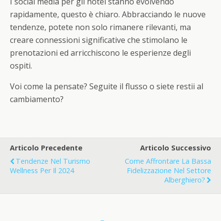
I social media per gli hotel stanno evolvendo
rapidamente, questo è chiaro. Abbracciando le nuove
tendenze, potete non solo rimanere rilevanti, ma
creare connessioni significative che stimolano le
prenotazioni ed arricchiscono le esperienze degli
ospiti.
Voi come la pensate? Seguite il flusso o siete restii al
cambiamento?
Articolo Precedente
Articolo Successivo
Tendenze Nel Turismo
Come Affrontare La Bassa
Wellness Per Il 2024
Fidelizzazione Nel Settore
Alberghiero?