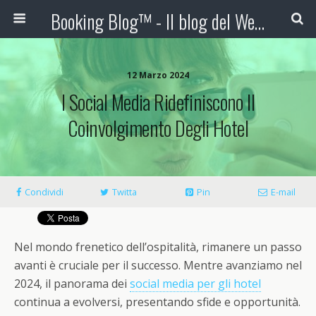
Booking Blog™ - Il blog del Web Marketing Turistico
12 Marzo 2024
I Social Media Ridefiniscono Il
Coinvolgimento Degli Hotel
Condividi
Twitta
Pin
E-mail
Nel mondo frenetico dell’ospitalità, rimanere un passo
avanti è cruciale per il successo. Mentre avanziamo nel
2024, il panorama dei
social media per gli hotel
continua a evolversi, presentando sfide e opportunità.