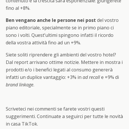
contenuto e la crescita sarà esponenziale: giungerete
fino al +8%.
Ben vengano anche le persone nei post
del vostro
piano editoriale, specialmente se in primo piano ci
sono i volti. Quest’ultimi spingono infatti il ricordo
della vostra attività fino ad un +9%.
Siete soliti riprendere gli ambienti del vostro hotel?
Dal report arrivano ottime notizie. Mettere in mostra i
prodotti e/o i benefici legati al consumo genererà
infatti un duplice vantaggio: +3% in
ad recall
e +9% di
brand linkage
.
Scriveteci nei commenti se farete vostri questi
suggerimenti. Continuate a seguirci per tutte le novità
in casa TikTok.