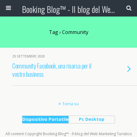
Booking Blog™ - Il blog del Web Marketing Turistico
Tag › Community
25 SETTEMBRE 2020
Community Facebook, una risorsa per il
vostro business
Torna su
Dispositivo Portatile
Pc Desktop
All content Copyright Booking Blog™ - Il blog del Web Marketing Turistico