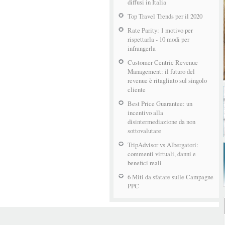
diffusi in Italia
Top Travel Trends per il 2020
Rate Parity: 1 motivo per
rispettarla - 10 modi per
infrangerla
Customer Centric Revenue
Management: il futuro del
revenue è ritagliato sul singolo
cliente
Best Price Guarantee: un
incentivo alla
disintermediazione da non
sottovalutare
TripAdvisor vs Albergatori:
commenti virtuali, danni e
benefici reali
6 Miti da sfatare sulle Campagne
PPC