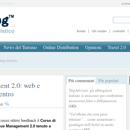
Turistico
home
|
chi siamo
|
contatti
|
News del Turismo
Online Distribution
Opinioni
Travel 2.0
ing turistico
Più commentati
Più popolari
nt 2.0: web e
TripAdvisor: gli albergatori
entro
italiani si uniscono per combattere
recensioni false e diffamazioni
su
ti
(182)
Corso
“Un’offerta che non puoi
Revenue
rifiutare”… come aumentare i
Management
cosso ottimi feedback il
Corso di
guadagni dell’hotel in modo
ue Management 2.0 tenuto a
2.0:
creativo
(182)