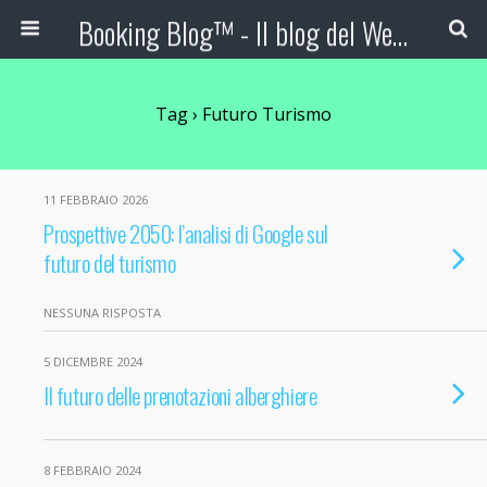
Booking Blog™ - Il blog del Web Marketing Turistico
Tag › Futuro Turismo
11 FEBBRAIO 2026
Prospettive 2050: l’analisi di Google sul
futuro del turismo
NESSUNA RISPOSTA
5 DICEMBRE 2024
Il futuro delle prenotazioni alberghiere
8 FEBBRAIO 2024