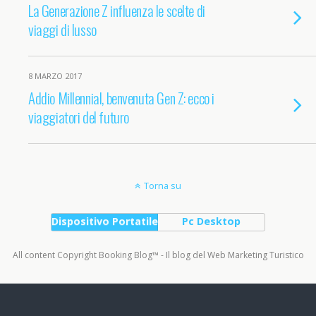
La Generazione Z influenza le scelte di
viaggi di lusso
8 MARZO 2017
Addio Millennial, benvenuta Gen Z: ecco i
viaggiatori del futuro
Torna su
Dispositivo Portatile
Pc Desktop
All content Copyright Booking Blog™ - Il blog del Web Marketing Turistico