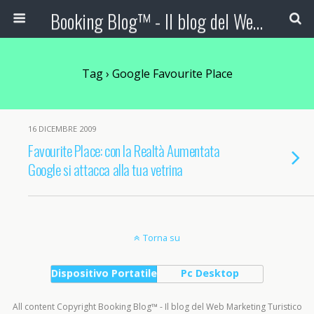
Booking Blog™ - Il blog del Web Marketing Turistico
Tag › Google Favourite Place
16 DICEMBRE 2009
Favourite Place: con la Realtà Aumentata
Google si attacca alla tua vetrina
Torna su
Dispositivo Portatile
Pc Desktop
All content Copyright Booking Blog™ - Il blog del Web Marketing Turistico