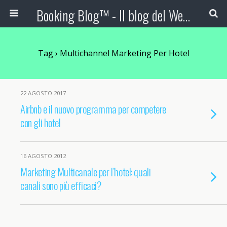
Booking Blog™ - Il blog del Web Marketing Turistico
Tag › Multichannel Marketing Per Hotel
22 AGOSTO 2017
Airbnb e il nuovo programma per competere
con gli hotel
16 AGOSTO 2012
Marketing Multicanale per l’hotel: quali
canali sono più efficaci?