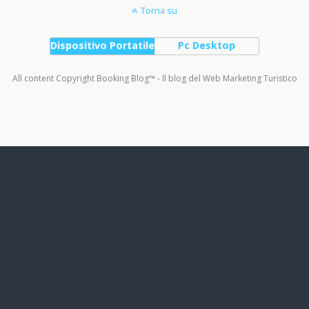
Torna su
Dispositivo Portatile
Pc Desktop
All content Copyright Booking Blog™ - Il blog del Web Marketing Turistico