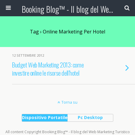
Booking Blog™ - Il blog del Web Marketing Turistico
Tag › Online Marketing Per Hotel
12 SETTEMBRE 2012
Budget Web Marketing 2013: come
investire online le risorse dell’hotel
Torna su
Dispositivo Portatile
Pc Desktop
All content Copyright Booking Blog™ - Il blog del Web Marketing Turistico