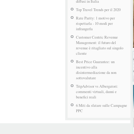
diffusi in Italia
Top Travel Trends per il 2020
Rate Parity: 1 motivo per
rispettarla - 10 modi per
infrangerla
Customer Centric Revenue
Management: il futuro del
revenue è ritagliato sul singolo
cliente
Best Price Guarantee: un
incentivo alla
disintermediazione da non
sottovalutare
TripAdvisor vs Albergatori:
commenti virtuali, danni e
benefici reali
6 Miti da sfatare sulle Campagne
PPC