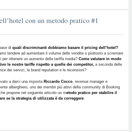
dell’hotel con un metodo pratico #1
base di
quali discriminanti dobbiamo basare il pricing dell’hotel?
mo tendere ad aumentare il volume delle vendite o piuttosto a scremare
nti per ottenere un aumento della tariffa media?
Come valutare in modo
ivo le nostre tariffe rispetto a quelle dei competitor,
a seconda delle
enze dei servizi, la brand reputation e le recensioni?
vato a darci una risposta
Riccardo Cocco
, revenue manager e
ente alberghiero, uno dei membri più attivi della community di Booking
che propone nel seguente articolo un m
etodo pratico per stabilire il
re se la strategia di utilizzata è da correggere
.