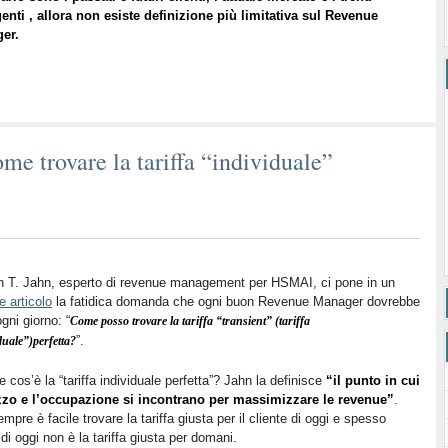
nti , allora non esiste definizione più limitativa sul Revenue
er.
 trovare la tariffa “individuale”
n T. Jahn, esperto di revenue management per HSMAI, ci pone in un
e articolo
la fatidica domanda che ogni buon Revenue Manager dovrebbe
ogni giorno: “
Come posso trovare la tariffa “transient” (tariffa
”.
duale”)perfetta?
 cos’è la “tariffa individuale perfetta”? Jahn la definisce
“il punto in cui
ezzo e l’occupazione si incontrano per massimizzare le revenue”
.
mpre è facile trovare la tariffa giusta per il cliente di oggi e spesso
 di oggi non è la tariffa giusta per domani.