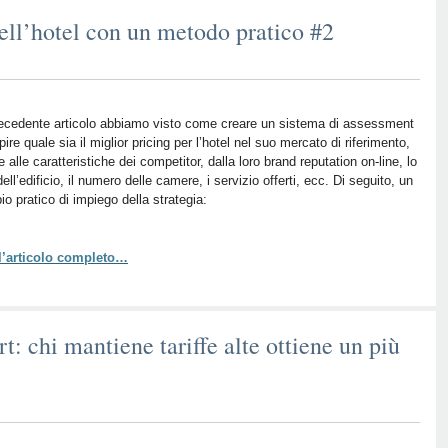
dell’hotel con un metodo pratico #2
ecedente articolo abbiamo visto come creare un sistema di assessment
pire quale sia il miglior pricing per l’hotel nel suo mercato di riferimento,
e alle caratteristiche dei competitor, dalla loro brand reputation on-line, lo
dell’edificio, il numero delle camere, i servizio offerti, ecc. Di seguito, un
o pratico di impiego della strategia:
 l’articolo completo…
t: chi mantiene tariffe alte ottiene un più