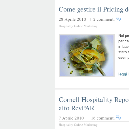
Come gestire il Pricing 
28 Aprile 2010 |
2 commenti
Hospitality Online Marketing
Nel pr
per ca
in bas
stato 
esempi
leggi
Cornell Hospitality Repor
alto RevPAR
7 Aprile 2010 |
16 commenti
Hospitality Online Marketing