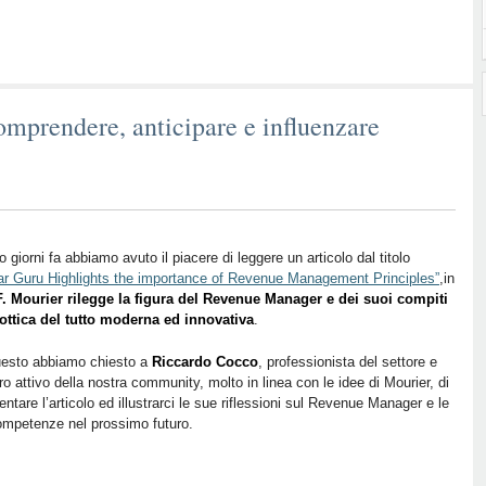
prendere, anticipare e influenzare
o giorni fa abbiamo avuto il piacere di leggere un articolo dal titolo
r Guru Highlights the importance of Revenue Management Principles”
,in
F. Mourier rilegge la figura del Revenue Manager e dei suoi compiti
ottica del tutto moderna ed innovativa
.
uesto abbiamo chiesto a
Riccardo Cocco
, professionista del settore e
 attivo della nostra community, molto in linea con le idee di Mourier, di
tare l’articolo ed illustrarci le sue riflessioni sul Revenue Manager e le
mpetenze nel prossimo futuro.