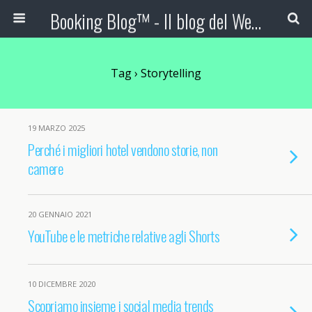
Booking Blog™ - Il blog del Web Marketing Turistico
Tag › Storytelling
19 MARZO 2025
Perché i migliori hotel vendono storie, non
camere
20 GENNAIO 2021
YouTube e le metriche relative agli Shorts
10 DICEMBRE 2020
Scopriamo insieme i social media trends