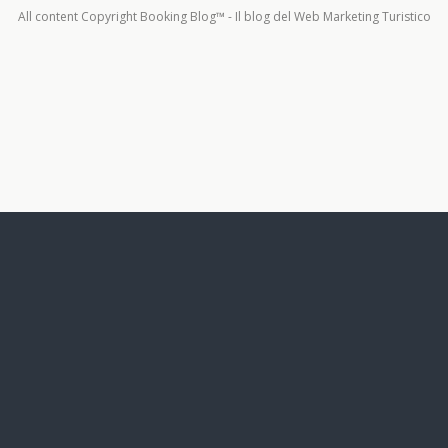
All content Copyright Booking Blog™ - Il blog del Web Marketing Turistico