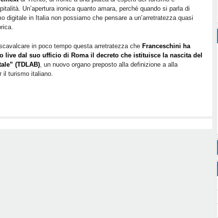
spitalità. Un’apertura ironica quanto amara, perché quando si parla di
o digitale in Italia non possiamo che pensare a un’arretratezza quasi
orica.
scavalcare in poco tempo questa arretratezza che
Franceschini ha
o live dal suo ufficio di Roma il decreto che istituisce la nascita del
tale” (TDLAB)
, un nuovo organo preposto alla definizione a alla
 il turismo italiano.