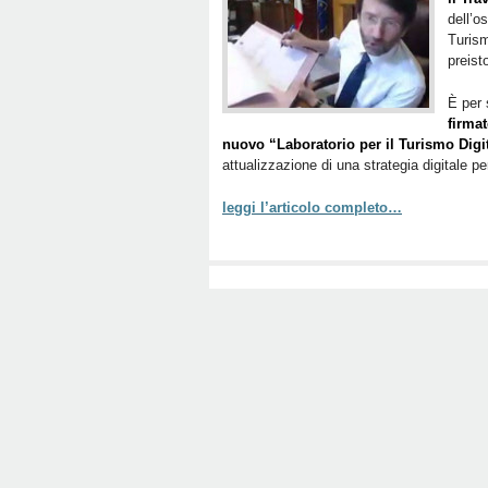
dell’o
Turism
preist
È per 
firmat
nuovo “Laboratorio per il Turismo Digi
attualizzazione di una strategia digitale per
leggi l’articolo completo…