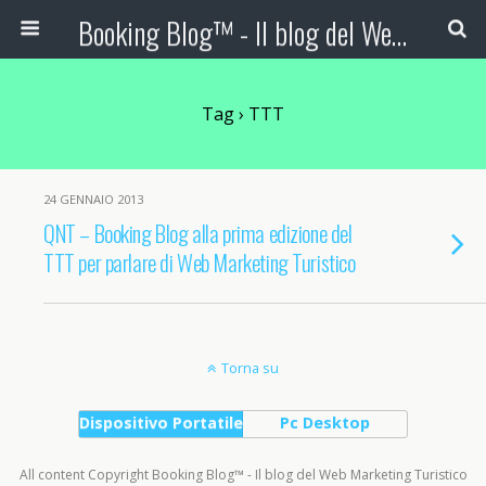
Booking Blog™ - Il blog del Web Marketing Turistico
Tag › TTT
24 GENNAIO 2013
QNT – Booking Blog alla prima edizione del
TTT per parlare di Web Marketing Turistico
Torna su
Dispositivo Portatile
Pc Desktop
All content Copyright Booking Blog™ - Il blog del Web Marketing Turistico