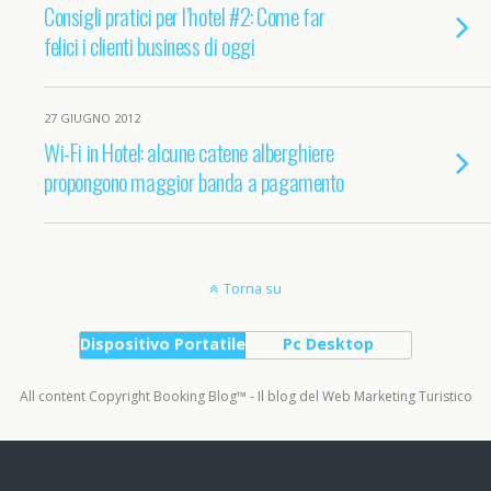
Consigli pratici per l’hotel #2: Come far
felici i clienti business di oggi
27 GIUGNO 2012
Wi-Fi in Hotel: alcune catene alberghiere
propongono maggior banda a pagamento
Torna su
Dispositivo Portatile
Pc Desktop
All content Copyright Booking Blog™ - Il blog del Web Marketing Turistico