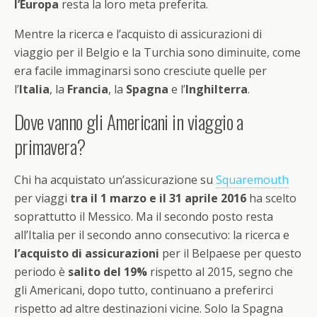
l’Europa
resta la loro meta preferita.
Mentre la ricerca e l’acquisto di assicurazioni di
viaggio per il Belgio e la Turchia sono diminuite, come
era facile immaginarsi sono cresciute quelle per
l’
Italia
, la
Francia
, la
Spagna
e l’
Inghilterra
.
Dove vanno gli Americani in viaggio a
primavera?
Chi ha acquistato un’assicurazione su
Squaremouth
per viaggi
tra il 1 marzo e il 31 aprile 2016
ha scelto
soprattutto il Messico. Ma il secondo posto resta
all’Italia per il secondo anno consecutivo: la ricerca e
l’acquisto di assicurazioni
per il Belpaese per questo
periodo è
salito del 19%
rispetto al 2015, segno che
gli Americani, dopo tutto, continuano a preferirci
rispetto ad altre destinazioni vicine. Solo la Spagna