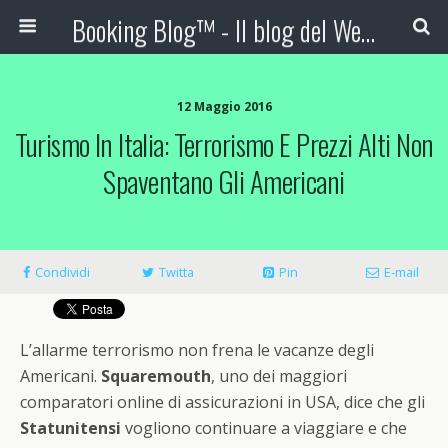
Booking Blog™ - Il blog del Web Marketing Turistico
12 Maggio 2016
Turismo In Italia: Terrorismo E Prezzi Alti Non
Spaventano Gli Americani
Condividi
Twitta
Pin
E-mail
L’allarme terrorismo non frena le vacanze degli
Americani.
Squaremouth
, uno dei maggiori
comparatori online di assicurazioni in USA, dice che gli
Statunitensi
vogliono continuare a viaggiare e che