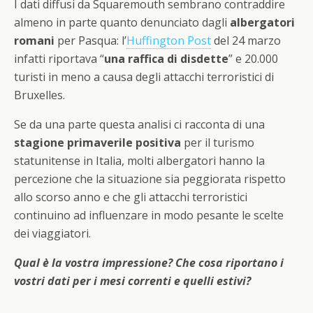
I dati diffusi da Squaremouth sembrano contraddire
almeno in parte quanto denunciato dagli
albergatori
romani
per Pasqua: l’
Huffington Post
del 24 marzo
infatti riportava “
una raffica di disdette
” e 20.000
turisti in meno a causa degli attacchi terroristici di
Bruxelles.
Se da una parte questa analisi ci racconta di una
stagione primaverile positiva
per il turismo
statunitense in Italia, molti albergatori hanno la
percezione che la situazione sia peggiorata rispetto
allo scorso anno e che gli attacchi terroristici
continuino ad influenzare in modo pesante le scelte
dei viaggiatori.
Qual è la vostra impressione? Che cosa riportano i
vostri dati per i mesi correnti e quelli estivi?