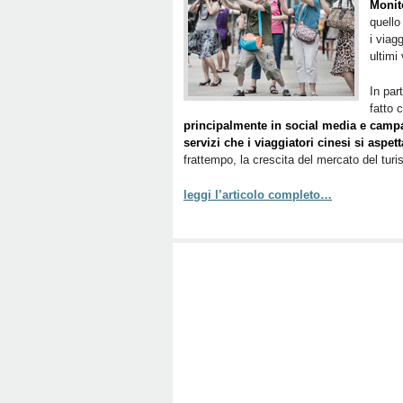
Monit
quello
i viag
ultimi
In part
fatto 
principalmente in social media e camp
servizi che i viaggiatori cinesi si aspet
frattempo, la crescita del mercato del tur
leggi l’articolo completo…