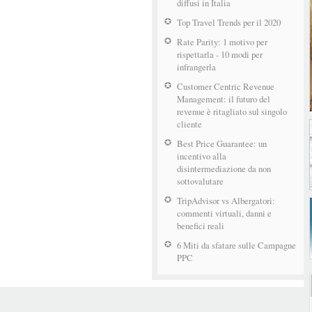
diffusi in Italia
Top Travel Trends per il 2020
Rate Parity: 1 motivo per
rispettarla - 10 modi per
infrangerla
Customer Centric Revenue
Management: il futuro del
revenue è ritagliato sul singolo
cliente
Best Price Guarantee: un
incentivo alla
disintermediazione da non
sottovalutare
TripAdvisor vs Albergatori:
commenti virtuali, danni e
benefici reali
6 Miti da sfatare sulle Campagne
PPC