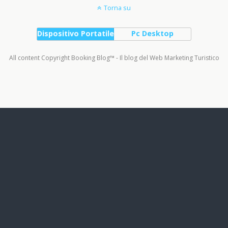
Torna su
Dispositivo Portatile
Pc Desktop
All content Copyright Booking Blog™ - Il blog del Web Marketing Turistico