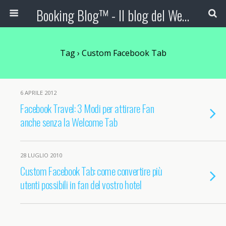
Booking Blog™ - Il blog del Web Marketing Turistico
Tag › Custom Facebook Tab
6 APRILE 2012
Facebook Travel: 3 Modi per attirare Fan
anche senza la Welcome Tab
28 LUGLIO 2010
Custom Facebook Tab: come convertire più
utenti possibili in fan del vostro hotel