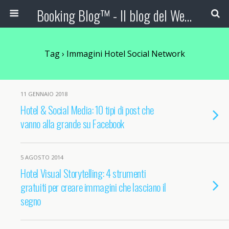
Booking Blog™ - Il blog del Web Marketing Turistico
Tag › Immagini Hotel Social Network
11 GENNAIO 2018
Hotel & Social Media: 10 tipi di post che
vanno alla grande su Facebook
5 AGOSTO 2014
Hotel Visual Storytelling: 4 strumenti
gratuiti per creare immagini che lasciano il
segno