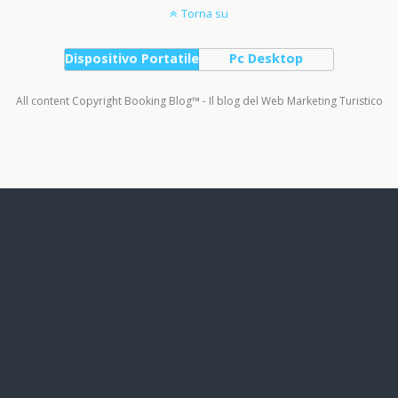
Torna su
Dispositivo Portatile
Pc Desktop
All content Copyright Booking Blog™ - Il blog del Web Marketing Turistico