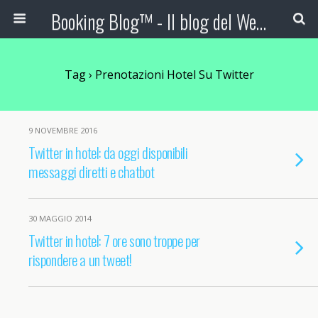
Booking Blog™ - Il blog del Web Marketing Turistico
Tag › Prenotazioni Hotel Su Twitter
9 NOVEMBRE 2016
Twitter in hotel: da oggi disponibili
messaggi diretti e chatbot
30 MAGGIO 2014
Twitter in hotel: 7 ore sono troppe per
rispondere a un tweet!