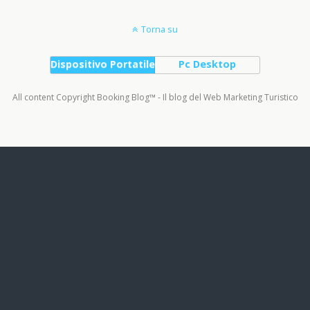
Torna su
Dispositivo Portatile
Pc Desktop
All content Copyright Booking Blog™ - Il blog del Web Marketing Turistico