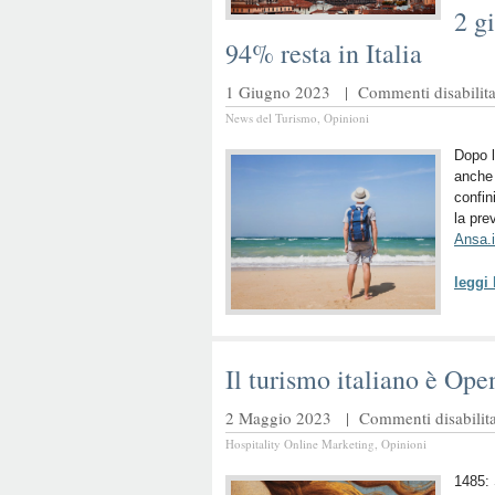
2 gi
94% resta in Italia
1 Giugno 2023 |
Commenti disabilita
News del Turismo
,
Opinioni
Dopo 
anche 
confin
la pre
Ansa.i
leggi
Il turismo italiano è Op
2 Maggio 2023 |
Commenti disabilita
Hospitality Online Marketing
,
Opinioni
1485: 