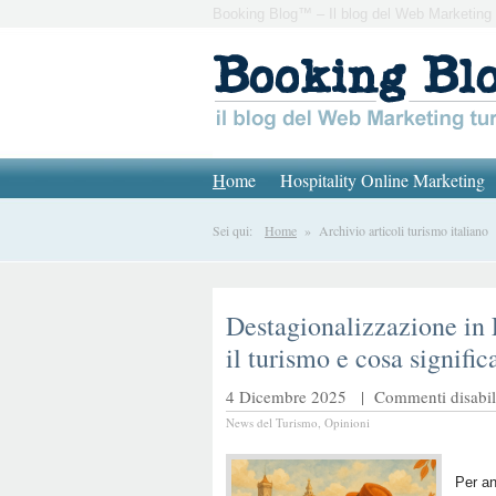
Booking Blog™ – Il blog del Web Marketing 
H
ome
Hospitality Online Marketing
Sei qui:
Home
» Archivio articoli turismo italiano
Destagionalizzazione in
il turismo e cosa significa
4 Dicembre 2025 |
Commenti disabili
News del Turismo
,
Opinioni
Per an