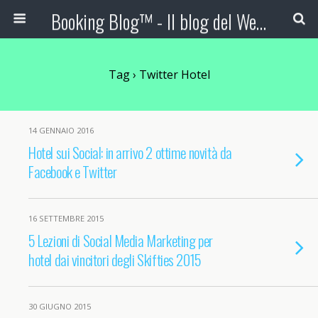
Booking Blog™ - Il blog del Web Marketing Turistico
Tag › Twitter Hotel
14 GENNAIO 2016
Hotel sui Social: in arrivo 2 ottime novità da
Facebook e Twitter
16 SETTEMBRE 2015
5 Lezioni di Social Media Marketing per
hotel dai vincitori degli Skifties 2015
30 GIUGNO 2015