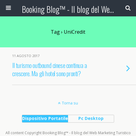
Booking Blog™ - Il blog del Web Marketing Turistico
Tag › UniCredit
11 AGOSTO 2017
Il turismo outbound cinese continua a
crescere. Ma gli hotel sono pronti?
Torna su
Dispositivo Portatile
Pc Desktop
All content Copyright Booking Blog™ - Il blog del Web Marketing Turistico