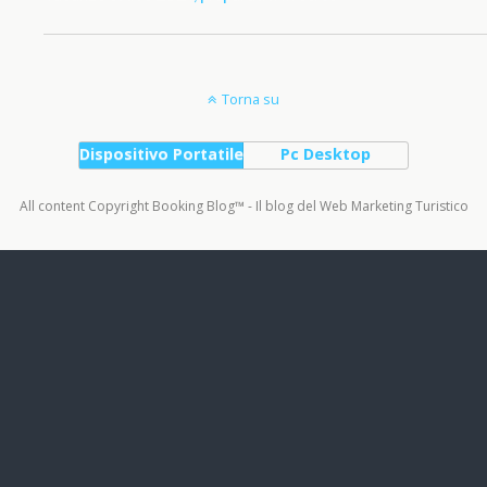
Torna su
Dispositivo Portatile
Pc Desktop
All content Copyright Booking Blog™ - Il blog del Web Marketing Turistico