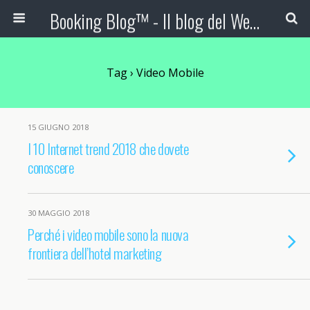
Booking Blog™ - Il blog del Web Marketing Turistico
Tag › Video Mobile
15 GIUGNO 2018
I 10 Internet trend 2018 che dovete
conoscere
30 MAGGIO 2018
Perché i video mobile sono la nuova
frontiera dell’hotel marketing