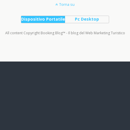
Torna su
Dispositivo Portatile
Pc Desktop
All content Copyright Booking Blog™ - Il blog del Web Marketing Turistico