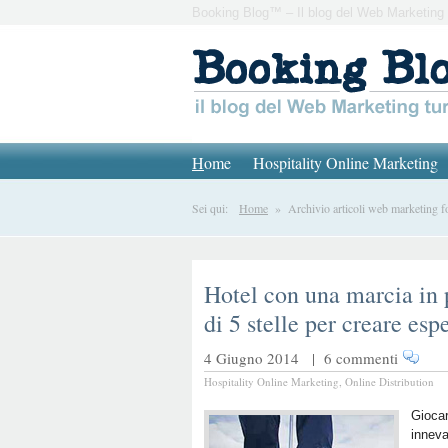
Booking Blog™ – Il blog del Web Marketing 
H
ome
Hospitality Online Marketing
Sei qui:
Home
» Archivio articoli web marketing f
Hotel con una marcia in 
di 5 stelle per creare esp
4 Giugno 2014 |
6 commenti
Hospitality Online Marketing
,
Online Distribution
Giocar
inneva