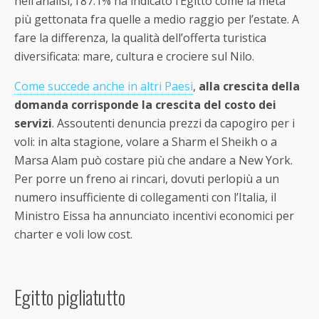
nell’analisi, l’87.1% ha indicato l’Egitto come la meta
più gettonata fra quelle a medio raggio per l’estate. A
fare la differenza, la qualità dell’offerta turistica
diversificata: mare, cultura e crociere sul Nilo.
Come succede anche in altri Paesi
,
alla crescita della
domanda corrisponde la crescita del costo dei
servizi
. Assoutenti denuncia prezzi da capogiro per i
voli: in alta stagione, volare a Sharm el Sheikh o a
Marsa Alam può costare più che andare a New York.
Per porre un freno ai rincari, dovuti perlopiù a un
numero insufficiente di collegamenti con l’Italia, il
Ministro Eissa ha annunciato incentivi economici per
charter e voli low cost.
Egitto pigliatutto