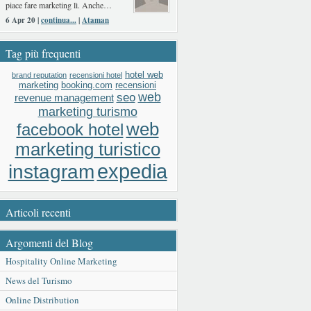
piace fare marketing lì. Anche…
6 Apr 20 |
continua...
|
Ataman
Tag più frequenti
hotel web
brand reputation
recensioni hotel
booking.com
recensioni
marketing
web
seo
revenue management
marketing turismo
web
facebook hotel
marketing turistico
expedia
instagram
Articoli recenti
Argomenti del Blog
Hospitality Online Marketing
News del Turismo
Online Distribution