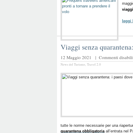
maggi
viaggi
leggi
Viaggi senza quarantena: 
12 Maggio 2021 |
Commenti disabilit
News del Turismo
,
Travel 2.0
tutte le norme necessarie per una riapertur
quarantena obbligatoria
all’entrata nel 