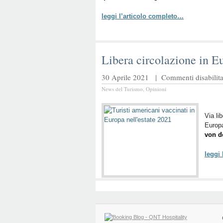
leggi l’articolo completo…
Libera circolazione in E
30 Aprile 2021 |
Commenti disabilita
News del Turismo
,
Opinioni
Via li
Europa
von d
leggi