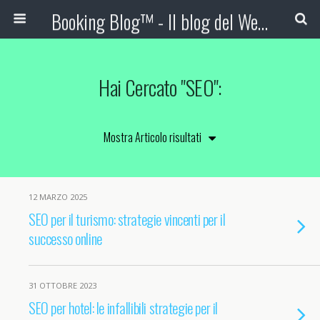
Booking Blog™ - Il blog del Web Marketing Turistico
Hai Cercato "SEO":
12 MARZO 2025
SEO per il turismo: strategie vincenti per il
successo online
31 OTTOBRE 2023
SEO per hotel: le infallibili strategie per il