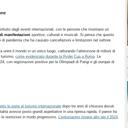
ione
ostituito dagli eventi internazionali, con le persone che mostrano un
di manifestazioni
sportive, culturali e musicali. Si pensa che questo
o di pandemia che ha causato cancellazioni e limitazioni nel settore.
 unire il mondo in un unico luogo, catturando l’attenzione di milioni di
l turismo,
come evidenziato durante la Ryder Cup a Roma
. Le
4, con registrazioni positive per le Olimpiadi di Parigi e gli europei di
erto le porte al turismo internazionale
dopo tre anni di chiusura dovuti
talità avesse posto grandi aspettative in una ripresa rapida, il paese ha
 le restrizioni in modo progressivo.
L’entusiasmo rimane alto per il 2024
,