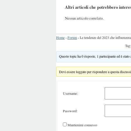
Altri articoli che potrebbero intere
Nessun articolo correlato.
Home
›
Forum
›
Le tendenze del 2023 che influenzer
Tag
Questo topic ha 0 risposte, 1 partecipante ed è stato
Devi essere loggato per rispondere a questa discuss
Username:
Password:
Mantienimi connesso