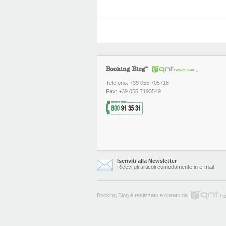
Telefono: +39 055 705718
Fax: +39 055 7193549
Iscriviti alla Newsletter
Ricevi gli articoli comodamente in e-mail
Booking Blog è realizzato e curato da