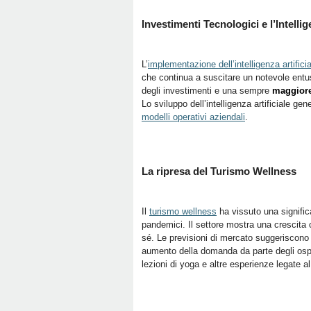
Investimenti Tecnologici e l’Intellig
L’
implementazione dell’intelligenza artificial
che continua a suscitare un notevole entus
degli investimenti e una sempre
maggiore 
Lo sviluppo dell’intelligenza artificiale g
modelli operativi aziendali
.
La ripresa del Turismo Wellness
Il
turismo wellness
ha vissuto una significa
pandemici. Il settore mostra una crescita c
sé. Le previsioni di mercato suggeriscon
aumento della domanda da parte degli ospit
lezioni di yoga e altre esperienze legate a