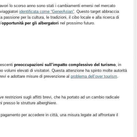
lavori lo scorso anno sono stati i cambiamenti emersi nel mercato
 viaggiatori
identificata come “GenerAsian”
. Questo target abbraccia
passione per la cultura, le tradizioni, il cibo locale e alla ricerca di
’
opportunità per gli albergatori
nel prossimo futuro.
rescenti
preoccupazioni sull’impatto complessivo del turismo
, in
no volumi elevati di visitatori. Questa attenzione ha spinto molte autorità
 brevi e adottare misure di prevenzione al
problema dell’over tourism
.
:
ve restrizioni sugli affitti brevi, che ha portato ad un cambio radicale
 presso le strutture alberghiere.
 pagamento per accedere in città, una misura legate ad affrontare il