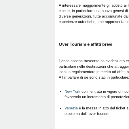
A interessare maggiormente gli addetti ai 
cinese, in particolare una nuova genesi di
diverse generazioni, tutte accomunate dalla 
esperienze autentiche, che rappresenta un
Over Tourism e affitti brevi
L’anno appena trascorso ha evidenziato c
particolare nelle destinazioni che attraggo
locali a regolamentare in merito ad affitti
A far parlare di sé sono stati in particolare
New York
con l’entrata in vigore di nuo
favorendo un incremento di prenotazioni
Venezia
e la messa in atto del ticket a
problema dell’ over tourism.