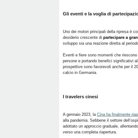
Gli eventi e la voglia di partecipaz
Uno dei motori principali della ripresa è c
desiderio crescente di
partecipare a gran
sviluppo sia una reazione diretta al period
Eventi e fiere sono momenti che riescono a
persone e portando benefici significativi a
prospettive sono favorevoli anche per il 202
calcio in Germania.
I travelers cinesi
A gennaio 2023, la
Cina ha finalmente riap
alla pandemia. Sebbene il settore dell’ospi
adottato un approccio graduale, allentando
verso una completa riapertura.